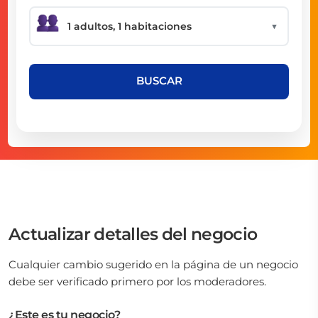
▼
BUSCAR
Actualizar detalles del negocio
Cualquier cambio sugerido en la página de un negocio
debe ser verificado primero por los moderadores.
¿Este es tu negocio?