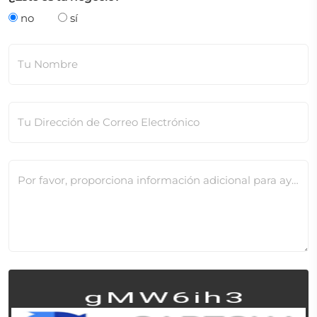
no
sí
Tu Nombre
Tu Dirección de Correo Electrónico
Por favor, proporciona información adicional para ayudarnos a verificar este cambio