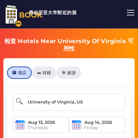
弗吉尼亚大学附近的酒
BOOK
检查 Hotels Near University Of Virginia 可
用性
🏨 酒店
🚗 转移
🎯 旅游
🔍
Thursday
Friday